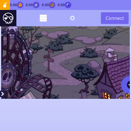
0.00
0.00
0.00
0.00
Connect